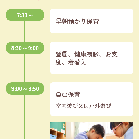
7:30～
早朝預かり保育
8:30～9:00
登園、健康視診、お支
度、着替え
9:00～9:50
自由保育
室内遊び又は戸外遊び