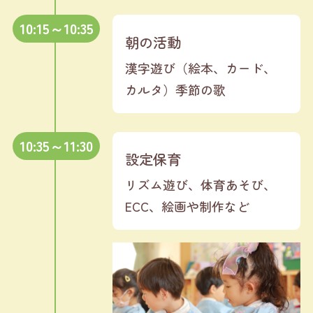
10:15～10:35
朝の活動
漢字遊び（絵本、カード、
カルタ）季節の歌
10:35～11:30
設定保育
リズム遊び、体育あそび、
ECC、絵画や制作など