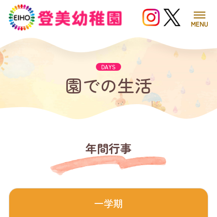
MENU
園での生活
年間行事
一学期