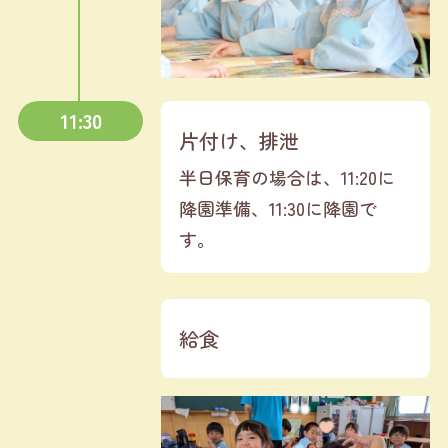
11:30
片付け、排泄
半日保育の場合は、11:20に
降園準備、11:30に降園で
す。
給食