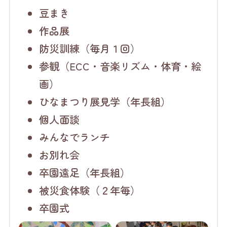
豆まき
作品展
防災訓練（毎月１回）
参観（ECC・音楽リズム・体育・絵
画）
ひなまつり展見学（年長組）
個人面談
みんなでランチ
お別れ会
卒園遠足（年長組）
被災食体験（２年毎）
卒園式