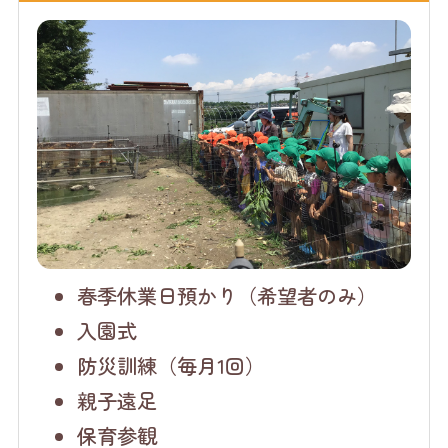
春季休業日預かり（希望者のみ）
入園式
防災訓練（毎月1回）
親子遠足
保育参観