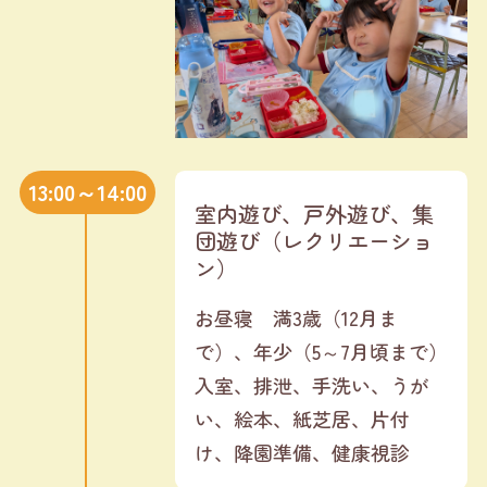
13:00～14:00
室内遊び、戸外遊び、集
団遊び（レクリエーショ
ン）
お昼寝 満3歳（12月ま
で）、年少（5～7月頃まで）
入室、排泄、手洗い、うが
い、絵本、紙芝居、片付
け、降園準備、健康視診