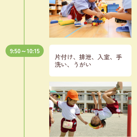
9:50～10:15
片付け、排泄、入室、手
洗い、うがい